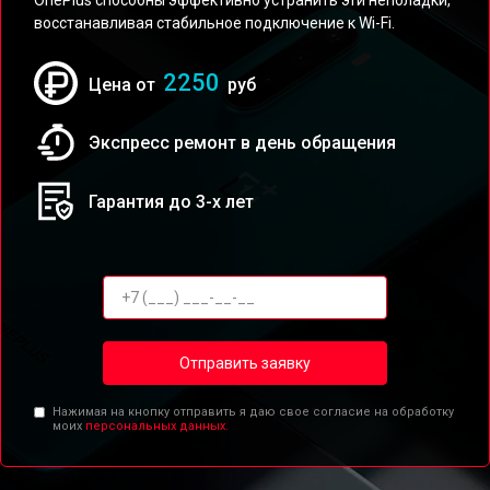
OnePlus способны эффективно устранить эти неполадки,
восстанавливая стабильное подключение к Wi-Fi.
2250
Цена от
руб
Экспресс ремонт в день обращения
Гарантия до 3-х лет
Отправить заявку
Нажимая на кнопку отправить я даю свое согласие на обработку
моих
персональных данных.