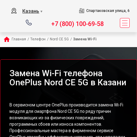
Казань
Спартаковская улица, 6
▼
+7 (800) 100-69-58
Главная
/
Телефон
/
Nord CE 5G
/
Замена Wi-Fi
Замена Wi-Fi телефона
OnePlus Nord CE 5G в Казани
В сервисном центре OnePlus производится замена Wi-Fi
модуля для смартфона Nord CE 5G по ряду причин
возникающих из-за физических повреждений,
программных сбоев или износа компонентов.
Профессиональные мастера в фирменном сервисе