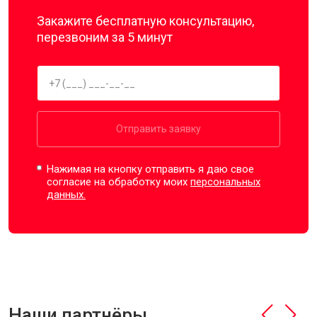
Закажите бесплатную консультацию,
перезвоним за 5 минут
Отправить заявку
Нажимая на кнопку отправить я даю свое
согласие на обработку моих
персональных
данных.
Наши партнёры