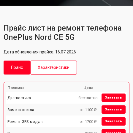
Прайс лист на ремонт телефона
OnePlus Nord CE 5G
Дата обновления прайса: 16.07.2026
Прайс
Характеристики
Поломка
Цена
Диагностика
бесплатно
Заказать
Замена стекла
от 1100 ₽
Заказать
Ремонт GPS-модуля
от 1700 ₽
Заказать