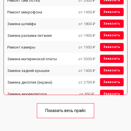
Ремонт сим лотка
от 3500 ₽
Заказать
Ремонт микрофона
от 1450 ₽
Заказать
Замена шлейфа
от 1800 ₽
Заказать
Замена разъема питания
от 1900 ₽
Заказать
Ремонт камеры
от 1950 ₽
Заказать
Замена материнской платы
от 3300 ₽
Заказать
Замена задней крышки
от 1400 ₽
Заказать
Замена дисплея (экрана)
от 2700 ₽
Заказать
Замена аккумулятора
от 950 ₽
Заказать
Замена кнопки включения
от 1750 ₽
Заказать
Показать весь прайс
Ремонт цепи питания
от 3200 ₽
Заказать
Ремонт динамика
от 1400 ₽
Заказать