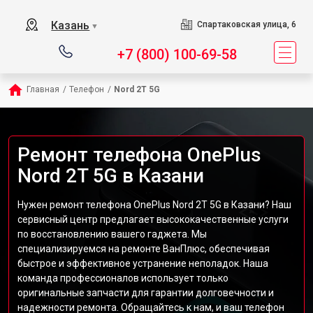
Казань
Спартаковская улица, 6
▼
+7 (800) 100-69-58
Главная
/
Телефон
/
Nord 2T 5G
Ремонт телефона OnePlus
Nord 2T 5G в Казани
Нужен ремонт телефона OnePlus Nord 2T 5G в Казани? Наш
сервисный центр предлагает высококачественные услуги
по восстановлению вашего гаджета. Мы
специализируемся на ремонте ВанПлюс, обеспечивая
быстрое и эффективное устранение неполадок. Наша
команда профессионалов использует только
оригинальные запчасти для гарантии долговечности и
надежности ремонта. Обращайтесь к нам, и ваш телефон