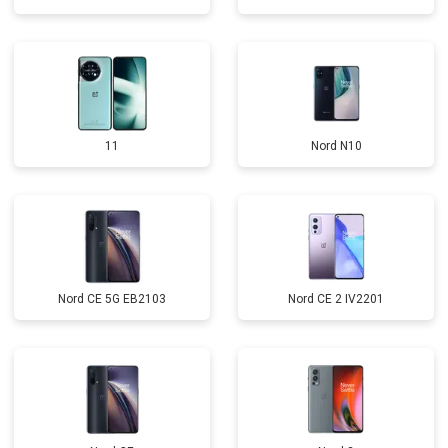
11
Nord N10
Nord CE 5G EB2103
Nord CE 2 IV2201