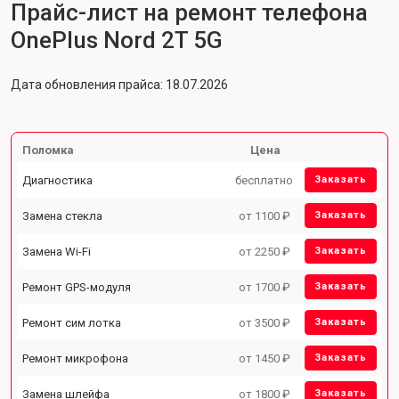
Прайс-лист на ремонт телефона
OnePlus Nord 2T 5G
Дата обновления прайса: 18.07.2026
Поломка
Цена
Диагностика
бесплатно
Заказать
Замена стекла
от 1100 ₽
Заказать
Замена Wi-Fi
от 2250 ₽
Заказать
Ремонт GPS-модуля
от 1700 ₽
Заказать
Ремонт сим лотка
от 3500 ₽
Заказать
Ремонт микрофона
от 1450 ₽
Заказать
Замена шлейфа
от 1800 ₽
Заказать