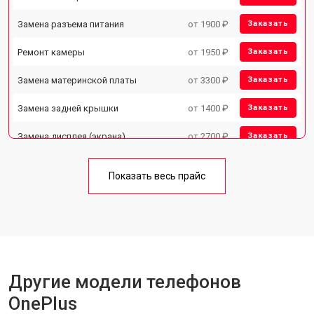
Замена разъема питания
от 1900 ₽
Заказать
Ремонт камеры
от 1950 ₽
Заказать
Замена материнской платы
от 3300 ₽
Заказать
Замена задней крышки
от 1400 ₽
Заказать
Замена дисплея (экрана)
от 2700 ₽
Заказать
Замена аккумулятора
от 950 ₽
Заказать
Показать весь прайс
Замена кнопки включения
от 1750 ₽
Заказать
Ремонт цепи питания
от 3200 ₽
Заказать
Ремонт динамика
от 1400 ₽
Заказать
Другие модели телефонов
OnePlus