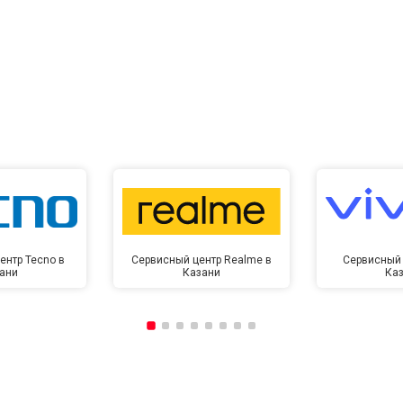
ентр Tecno в
Сервисный центр Realme в
Сервисный 
ани
Казани
Ка