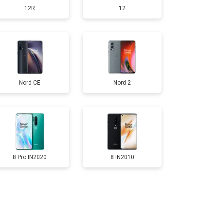
12R
12
т 950 ₽
Заказать
т 1750 ₽
Заказать
Nord CE
Nord 2
т 3200 ₽
Заказать
т 1400 ₽
Заказать
8 Pro IN2020
8 IN2010