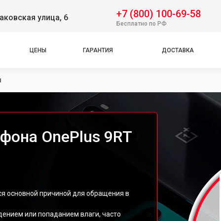
+7 (800) 100-69-58
аковская улица, 6
Бесплатно по РФ
ЦЕНЫ
ГАРАНТИЯ
ДОСТАВКА
ы
фона OnePlus 9RT
ся основной причиной для обращения в
дением или попаданием влаги, часто