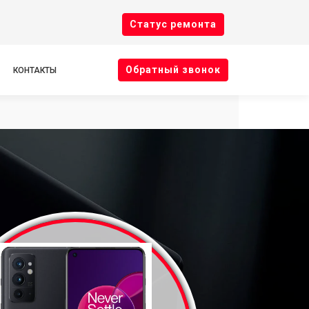
Cтатус ремонта
Oбратный звонок
КОНТАКТЫ