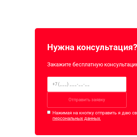
Нужна консультация
Закажите бесплатную консультацию
Отправить заявку
Нажимая на кнопку отправить я даю св
персональных данных.