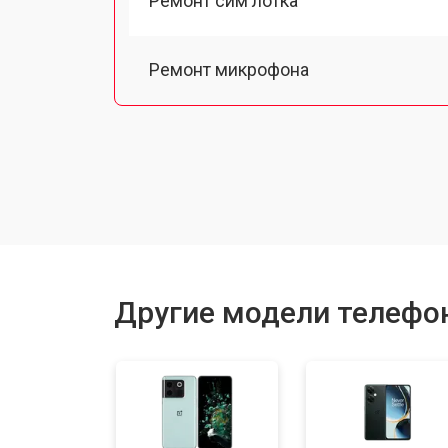
Ремонт сим лотка
Ремонт микрофона
Замена шлейфа
Замена разъема питания
Замена материнской платы
Другие модели телефо
Замена задней крышки
Замена дисплея (экрана)