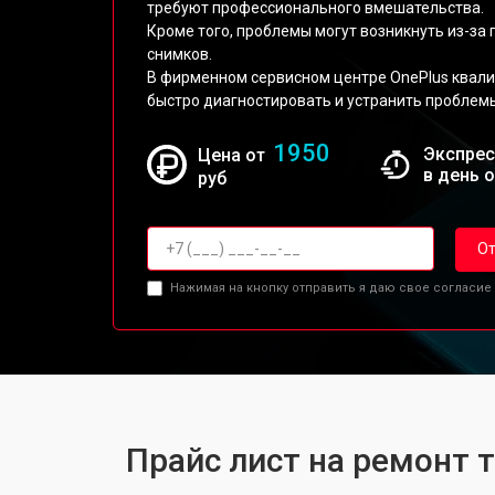
требуют профессионального вмешательства.
Кроме того, проблемы могут возникнуть из-за
снимков.
В фирменном сервисном центре OnePlus квал
быстро диагностировать и устранить проблем
1950
Экспрес
Цена от
в день 
руб
От
Нажимая на кнопку отправить я даю свое согласие
Прайс лист на ремонт 