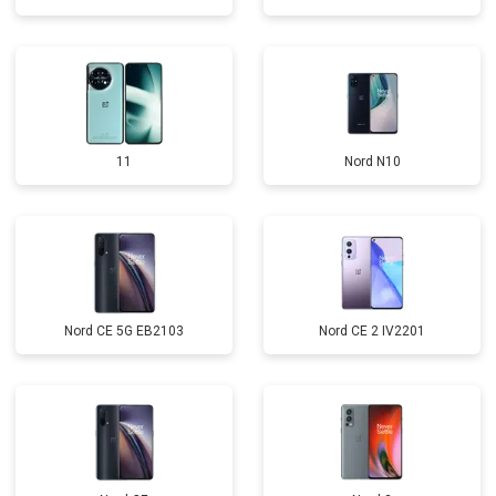
11
Nord N10
Nord CE 5G EB2103
Nord CE 2 IV2201