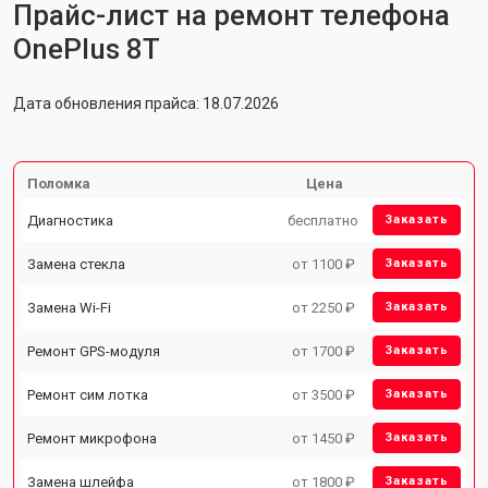
Прайс-лист на ремонт телефона
OnePlus 8T
Дата обновления прайса: 18.07.2026
Поломка
Цена
Диагностика
бесплатно
Заказать
Замена стекла
от 1100 ₽
Заказать
Замена Wi-Fi
от 2250 ₽
Заказать
Ремонт GPS-модуля
от 1700 ₽
Заказать
Ремонт сим лотка
от 3500 ₽
Заказать
Ремонт микрофона
от 1450 ₽
Заказать
Замена шлейфа
от 1800 ₽
Заказать