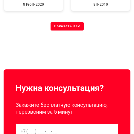
8 Pro IN2020
8 IN2010
Нужна консультация?
Закажите бесплатную консультацию,
перезвоним за 5 минут