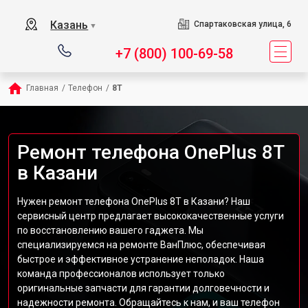
Казань
Спартаковская улица, 6
▼
+7 (800) 100-69-58
Главная
/
Телефон
/
8T
Ремонт телефона OnePlus 8T
в Казани
Нужен ремонт телефона OnePlus 8T в Казани? Наш
сервисный центр предлагает высококачественные услуги
по восстановлению вашего гаджета. Мы
специализируемся на ремонте ВанПлюс, обеспечивая
быстрое и эффективное устранение неполадок. Наша
команда профессионалов использует только
оригинальные запчасти для гарантии долговечности и
надежности ремонта. Обращайтесь к нам, и ваш телефон