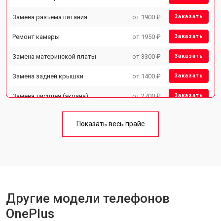
Замена разъема питания
от 1900 ₽
Заказать
Ремонт камеры
от 1950 ₽
Заказать
Замена материнской платы
от 3300 ₽
Заказать
Замена задней крышки
от 1400 ₽
Заказать
Замена дисплея (экрана)
от 2700 ₽
Заказать
Замена аккумулятора
от 950 ₽
Заказать
Показать весь прайс
Замена кнопки включения
от 1750 ₽
Заказать
Ремонт цепи питания
от 3200 ₽
Заказать
Ремонт динамика
от 1400 ₽
Заказать
Другие модели телефонов
OnePlus