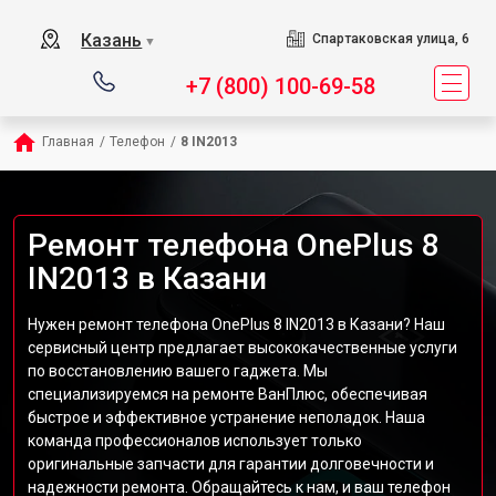
Казань
Спартаковская улица, 6
▼
+7 (800) 100-69-58
Главная
/
Телефон
/
8 IN2013
Ремонт телефона OnePlus 8
IN2013 в Казани
Нужен ремонт телефона OnePlus 8 IN2013 в Казани? Наш
сервисный центр предлагает высококачественные услуги
по восстановлению вашего гаджета. Мы
специализируемся на ремонте ВанПлюс, обеспечивая
быстрое и эффективное устранение неполадок. Наша
команда профессионалов использует только
оригинальные запчасти для гарантии долговечности и
надежности ремонта. Обращайтесь к нам, и ваш телефон