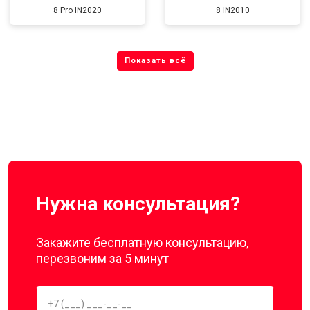
8 Pro IN2020
8 IN2010
Нужна консультация?
Закажите бесплатную консультацию,
перезвоним за 5 минут