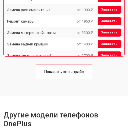
Замена разъема питания
от 1900 ₽
Заказать
Ремонт камеры
от 1950 ₽
Заказать
Замена материнской платы
от 3300 ₽
Заказать
Замена задней крышки
от 1400 ₽
Заказать
Замена дисплея (экрана)
от 2700 ₽
Заказать
Замена аккумулятора
от 950 ₽
Заказать
Показать весь прайс
Замена кнопки включения
от 1750 ₽
Заказать
Ремонт цепи питания
от 3200 ₽
Заказать
Ремонт динамика
от 1400 ₽
Заказать
Другие модели телефонов
OnePlus