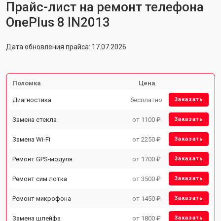
Прайс-лист на ремонт телефона
OnePlus 8 IN2013
Дата обновления прайса: 17.07.2026
Поломка
Цена
Диагностика
бесплатно
Заказать
Замена стекла
от 1100 ₽
Заказать
Замена Wi-Fi
от 2250 ₽
Заказать
Ремонт GPS-модуля
от 1700 ₽
Заказать
Ремонт сим лотка
от 3500 ₽
Заказать
Ремонт микрофона
от 1450 ₽
Заказать
Замена шлейфа
от 1800 ₽
Заказать