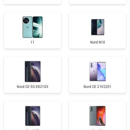
11
Nord N10
Nord CE 5G EB2103
Nord CE 2 IV2201