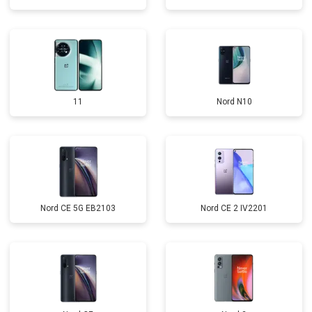
11
Nord N10
Nord CE 5G EB2103
Nord CE 2 IV2201