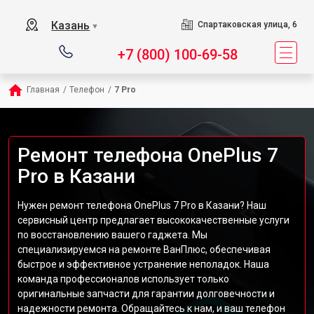
Казань
Спартаковская улица, 6
▼
+7 (800) 100-69-58
Главная
/
Телефон
/
7 Pro
Ремонт телефона OnePlus 7
Pro в Казани
Нужен ремонт телефона OnePlus 7 Pro в Казани? Наш
сервисный центр предлагает высококачественные услуги
по восстановлению вашего гаджета. Мы
специализируемся на ремонте ВанПлюс, обеспечивая
быстрое и эффективное устранение неполадок. Наша
команда профессионалов использует только
оригинальные запчасти для гарантии долговечности и
надежности ремонта. Обращайтесь к нам, и ваш телефон