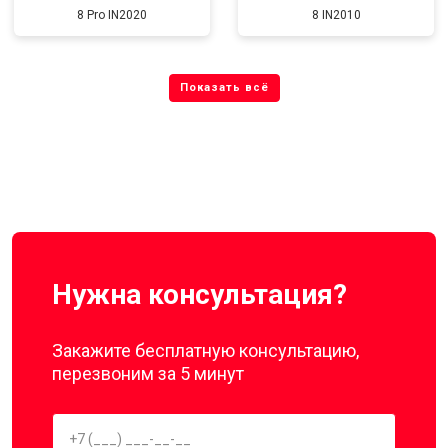
8 Pro IN2020
8 IN2010
Нужна консультация?
Закажите бесплатную консультацию,
перезвоним за 5 минут