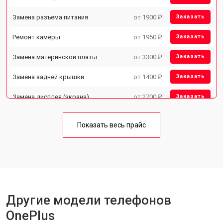
Замена разъема питания
от 1900 ₽
Заказать
Ремонт камеры
от 1950 ₽
Заказать
Замена материнской платы
от 3300 ₽
Заказать
Замена задней крышки
от 1400 ₽
Заказать
Замена дисплея (экрана)
от 2700 ₽
Заказать
Замена аккумулятора
от 950 ₽
Заказать
Показать весь прайс
Замена кнопки включения
от 1750 ₽
Заказать
Ремонт цепи питания
от 3200 ₽
Заказать
Ремонт динамика
от 1400 ₽
Заказать
Другие модели телефонов
OnePlus