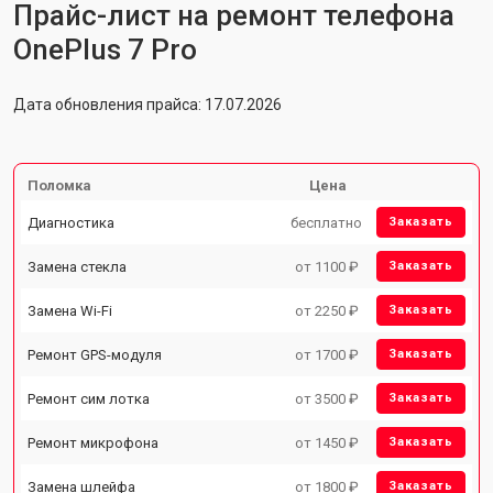
Прайс-лист на ремонт телефона
OnePlus 7 Pro
Дата обновления прайса: 17.07.2026
Поломка
Цена
Диагностика
бесплатно
Заказать
Замена стекла
от 1100 ₽
Заказать
Замена Wi-Fi
от 2250 ₽
Заказать
Ремонт GPS-модуля
от 1700 ₽
Заказать
Ремонт сим лотка
от 3500 ₽
Заказать
Ремонт микрофона
от 1450 ₽
Заказать
Замена шлейфа
от 1800 ₽
Заказать