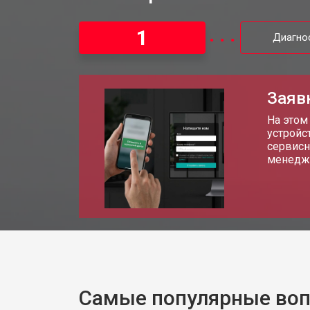
1
Диагно
Заяв
На этом
устройс
сервисн
менедже
Самые популярные во