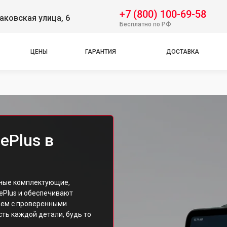
+7 (800) 100-69-58
аковская улица, 6
Бесплатно по РФ
ЦЕНЫ
ГАРАНТИЯ
ДОСТАВКА
ePlus в
нные комплектующие,
ePlus и обеспечивают
аем с проверенными
ть каждой детали, будь то