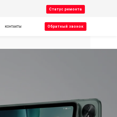
Cтатус ремонта
Oбратный звонок
КОНТАКТЫ