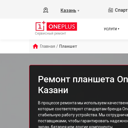
Спарт
Казань
▼
УСЛУГИ
Сервисный ремонт
Главная
/
Планшет
Ремонт планшета On
Казани
В процессе ремонта мы используем качестве
которые соответствуют стандартам бренда On
стабильную работу устройства. Мы сотруднич
поставщиками, чтобы гарантировать надежнос
экран, батарея или другие компоненты.