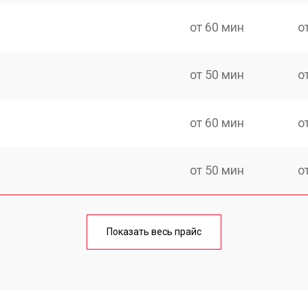
от 60 мин
о
от 50 мин
о
от 60 мин
о
от 50 мин
о
от 70 мин
о
Показать весь прайс
от 50 мин
о