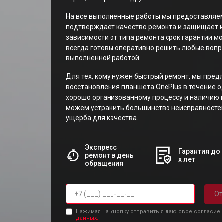
На все выполненные работы мы предоставляем
подтверждает качество ремонта и защищает и
зависимости от типа ремонта срок гарантии м
всегда готовы оперативно решить любые вопр
выполненной работой.
Для тех, кому нужен быстрый ремонт, мы пред
восстановления планшета OnePlus в течение о
хорошо организованному процессу и наличию
можем устранить большинство неисправностей
ущерба для качества.
Экспресс
Гарантия до 
ремонт в день
х лет
обращения
От
Нажимая на кнопку отправить я даю свое согласие
данных.