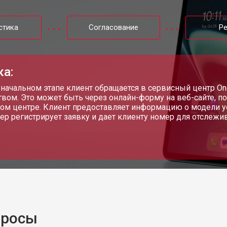
стика
Согласование
Р
ка:
 начальном этапе клиент обращается в сервисный центр One
твом. Это может быть через онлайн-форму на веб-сайте, п
ом центре. Клиент предоставляет информацию о модели у
р регистрирует заявку и дает клиенту номер для отслежи
просы