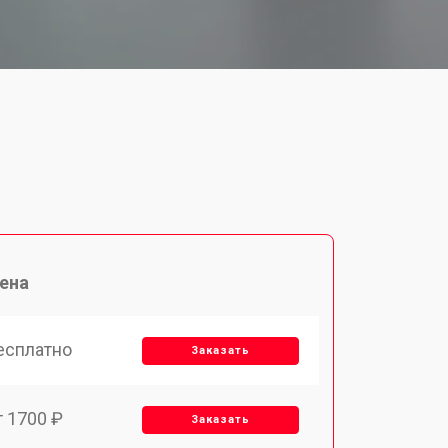
ена
есплатно
Заказать
т 1700 ₽
Заказать